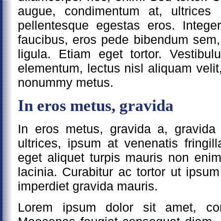
augue, condimentum at, ultrices 
pellentesque egestas eros. Intege
faucibus, eros pede bibendum sem, 
ligula. Etiam eget tortor. Vestibu
elementum, lectus nisl aliquam veli
nonummy metus.
In eros metus, gravida
In eros metus, gravida a, gravida s
ultrices, ipsum at venenatis fringill
eget aliquet turpis mauris non eni
lacinia. Curabitur ac tortor ut ip
imperdiet gravida mauris.
Lorem ipsum dolor sit amet, cons