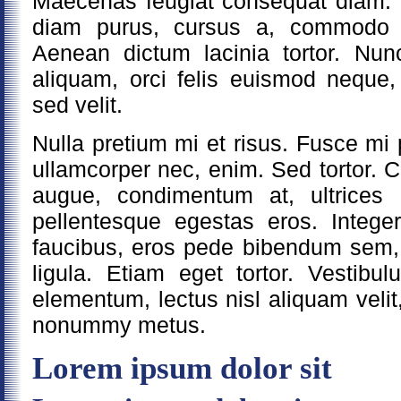
Maecenas feugiat consequat diam.
diam purus, cursus a, commodo non
Aenean dictum lacinia tortor. Nunc
aliquam, orci felis euismod neque
sed velit.
Nulla pretium mi et risus. Fusce mi 
ullamcorper nec, enim. Sed tortor. Cu
augue, condimentum at, ultrices 
pellentesque egestas eros. Intege
faucibus, eros pede bibendum sem, 
ligula. Etiam eget tortor. Vestibu
elementum, lectus nisl aliquam veli
nonummy metus.
Lorem ipsum dolor sit