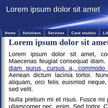
Lorem ipsum dolor sit amet
Home
Solutions
Services
Case studies
Li
Lorem ipsum dolor sit ame
Lorem ipsum dolor sit amet, cons
Maecenas feugiat consequat diam
diam purus, cursus a, commodo
Aenean dictum lacinia tortor. Nunc
aliquam, orci felis euismod neque
sed velit.
Nulla pretium mi et risus. Fusce mi 
ullamcorper nec, enim. Sed tortor. Cu