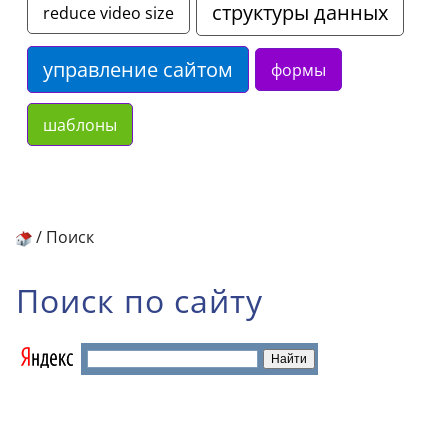
структуры данных
reduce video size
управление сайтом
формы
шаблоны
/
Поиск
Поиск по сайту