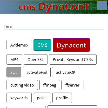
Теги
Dynacont
CMS
Avidemux
MP4
OpenSSL
Private Keys and CSRs
SQL
activateFail
activateOK
cutting video
ffmpeg
ffserver
keywords
polkit
profile