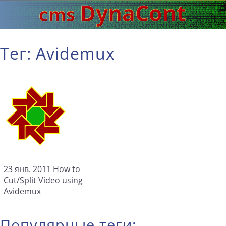
Тег: Avidemux
23 янв. 2011
How to
Cut/Split Video using
Avidemux
Популярные теги: