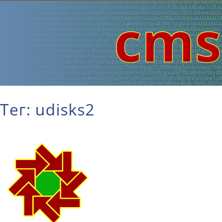
Тег: udisks2