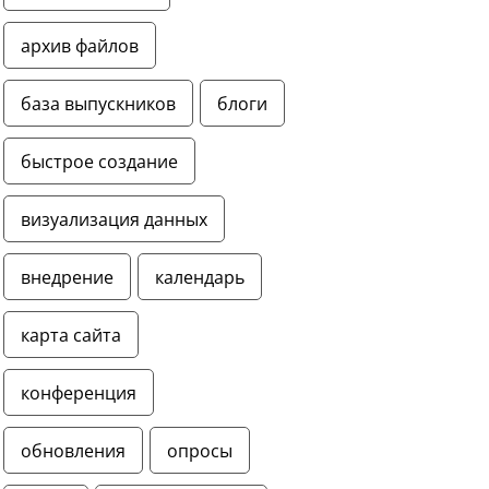
архив файлов
база выпускников
блоги
быстрое создание
визуализация данных
внедрение
календарь
карта сайта
конференция
обновления
опросы